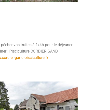
r pêcher vos truites à 1/4h pour le déjeuner
iner : Pisciculture CORDIER GAND
cordier-gand-pisciculture.fr