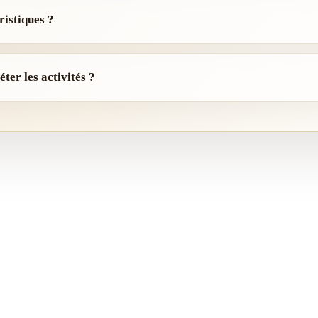
ristiques ?
ter les activités ?