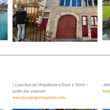
Le pavillon de l’Arquebuse à Dijon à 30mn –
Alé
jardin des sciences
www
www.bourgogne-tourisme.com