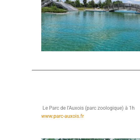
Le Parc de l’Auxois (parc zoologique) à 1h
www.parc-auxois.fr