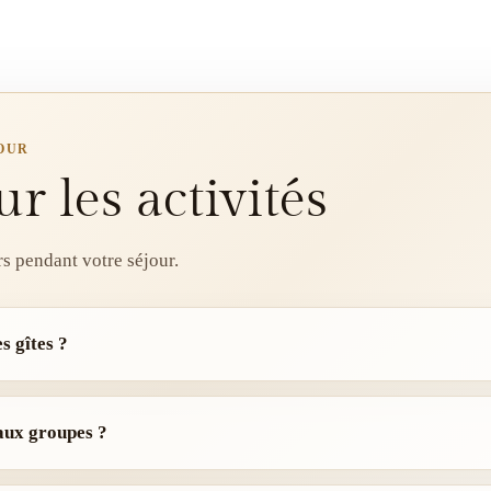
JOUR
r les activités
rs pendant votre séjour.
s gîtes ?
 aux groupes ?