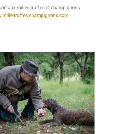
on aux milles truffes et champignons
.mille-truffes-champignons.com