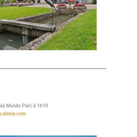
sia Muséo Parc à 1h10
.alesia.com